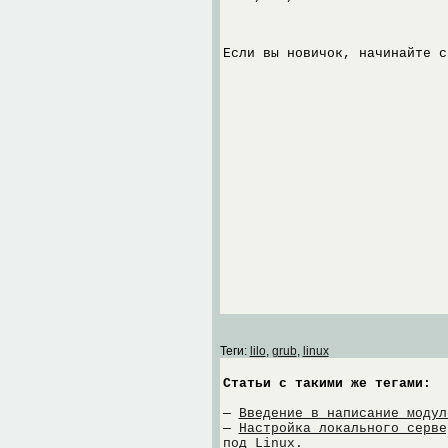
Если вы новичок, начинайте с
Теги:
lilo
,
grub
,
linux
Статьи с такими же тегами:
—
Введение в написание модул
—
Настройка локального серве
под Linux.