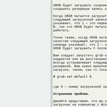
GRUB будет загружать сохране
сохранять резервную запись к
Когда GRUB пытается загрузит
следующей загрузочной записи
указывает, что 1 — это перва
B, так что GRUB будет пытать
работать.
Точно также, когда GRUB пыта
качестве следующей загрузочн
команда указывает, что 2 — э
GRUB будет загружать C после
Вам следует запустить grub-s
корректно или вы восстановил
всегда устанавливает следующ
резервной. Вам нужно выполни
загрузки, таком, как rc.loca
# grub-set-default 0
где 0 — номер загрузочной за
Устранение проблем.
Давайте представим, что вы у
загрузчик на компьютер с Win