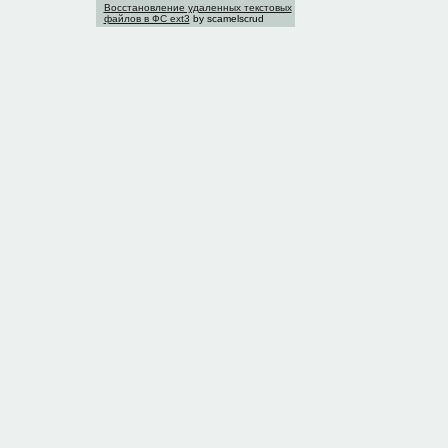
Восстановление удаленных текстовых
файлов в ФС ext3
by scamelscrud