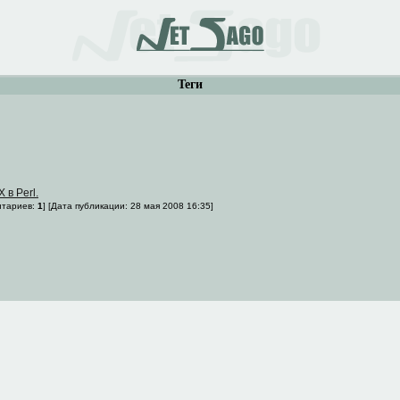
Теги
 в Perl.
ентариев:
1
] [Дата публикации: 28 мая 2008 16:35]