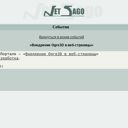
События
Вернуться в архив событий
«Внедрение Ogre3D в веб-страницы»
 Портале — «
Внедрение Ogre3D в веб-страницы
»
азработка
.
1)