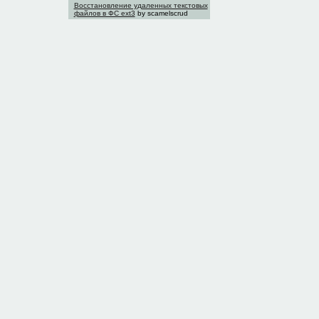
Восстановление удаленных текстовых
файлов в ФС ext3
by scamelscrud