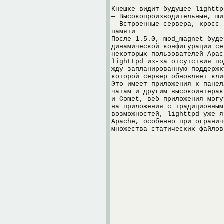
Кнешке видит будущее lighttp
— Высокопроизводительные, ши
— Встроенные сервера, кросс-
памяти
После 1.5.0, mod_magnet буде
динамической конфигурации се
некоторых пользователей Apac
lighttpd из-за отсутствия по
жду запланированную поддерж
которой сервер обновляет кли
Это имеет приложения к панел
чатам и другим высокоинтерак
и Comet, веб-приложения могу
на приложения с традиционным
возможностей, lighttpd уже я
Apache, особенно при огранич
множества статических файлов